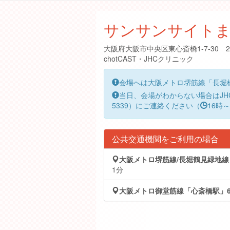
サンサンサイト
大阪府大阪市中央区東心斎橋1-7-30 
chotCAST・JHCクリニック
会場へは大阪メトロ堺筋線「長堀
当日、会場がわからない場合はJH
5339）にご連絡ください（
16時
公共交通機関をご利用の場合
大阪メトロ堺筋線/長堀鶴見緑地線
1分
大阪メトロ御堂筋線「心斎橋駅」