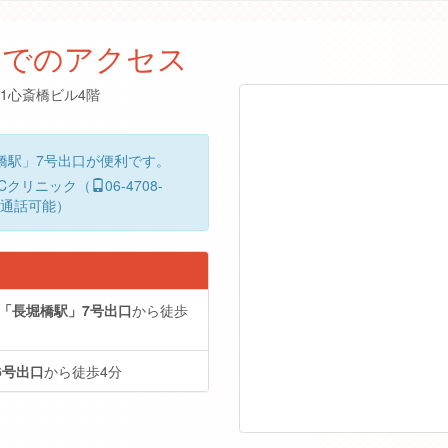
までのアクセス
21心斎橋ビル4階
橋駅」7号出口が便利です。
Cクリニック（
06-4708-
～通話可能）
「長堀橋駅」7号出口
から徒歩
6号出口
から徒歩4分